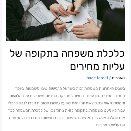
של
עליות
מחירים
כלכלת משפחה בתקופה של
עליות מחירים
מאמרים
/
hade tareef
בשנים האחרונות משפחות רבות בישראל מרגישות שינוי משמעותי ביוקר
המחיה. מחירי המזון עולים, החשמל מתייקר, הריביות משפיעות על ההלוואות
והמשכנתאות וגם הוצאות יומיומיות שפעם נחשבו פשוטות הפכו לנטל כלכלי
עבור לא מעט משפחות. בתקופה כזאת ניהול נכון של כלכלת המשפחה כבר
אינו המלצה אלא צורך אמיתי. משפחות רבות מחפשות היום דרכים להתמודד
עם עליות המחירים