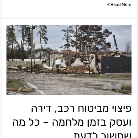
Read More »
פיצוי
מביטוח
רכב,
דירה
ועסק
בזמן
מלחמה
–
כל
מה
פיצוי מביטוח רכב, דירה
שחשוב
לדעת
ועסק בזמן מלחמה – כל מה
שחשוב לדעת