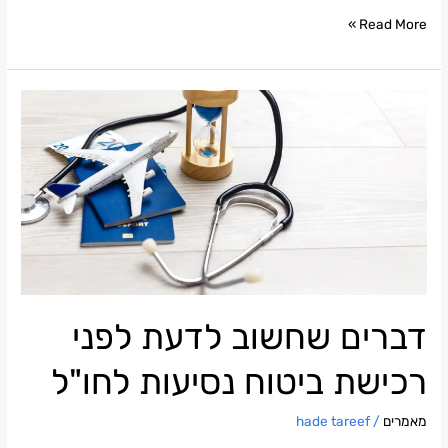
Read More »
דברים
שחשוב
לדעת
לפני
רכישת
ביטוח
נסיעות
לחו"ל
דברים שחשוב לדעת לפני
רכישת ביטוח נסיעות לחו"ל
מאמרים
/
hade tareef