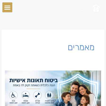
ילוג
תוכן
מאמרים
ביטוח
תאונות
אישיות
:
למה
זה