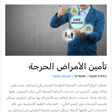
تأمين
الأمراض
الحرجة
تأمين الأمراض الحرجة
כתיבת תגובה
/
מאמרים
/
hade tareef
تختلف أنواع الخدمات الصحية المقدمة للمرضى في إسرائيل، حيث يكون
هناك نوعين أساسين من خدمات الرعاية الصحية التي يمكن الحصول عليها
وكذلك هناك خدمات خاصة إضافية يتم الاشتراك بها بشكل اختياري، ويمكن
تقسيم الخدمات على النحو التالي: – الخدمات الطبية الأساسية: هي تلك
الخدمات التي تكفلها الدولة بشكل إجباري لجميع المقيمين في إسرائيل من