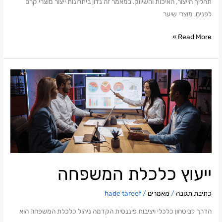
תהליך הייצור, האיכות והשיווק. במאמר זה נדון ביתרונות ייצור מוצרי קרם
לפנים, מוצרי שיער
Read More »
ייעוץ
כלכלת
המשפחה
ייעוץ כלכלת המשפחה
כתיבת תגובה
/
מאמרים
/
hade tareef
הדרך לביטחון כלכלי ויציבות פיננסית הקדמה ניהול כלכלת המשפחה הוא