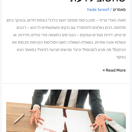
מאמרים
/
hade tareef
מאת: האדי טריף – סוכן ביטוח מוסמך ויועץ כלכלי בעתות חירום, ובעיקר בזמן
מלחמה, רבים נאלצים להתמודד עם נזקים משמעותיים לרכוש – רכבים
פרטיים, דירות מגורים ועסקים – הנגרמים כתוצאה מירי טילים, חדירות, או
פעולות איבה אחרות. נשאלת השאלה: האם הפוליסות הקיימות מכסות את
הנזקים? מה מגיע למבוטח? וכיצד מגישים תביעה לפיצוי? במאמר הבא
נסקור
Read More »
איך
לצמצם
הוצאות
חודשיות
–
הדרך