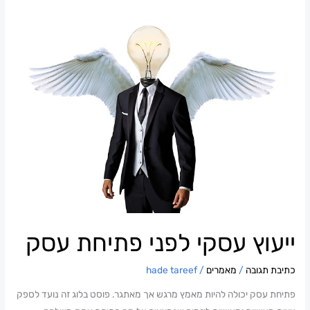
עסקי
לפני
פתיחת
עסק
ייעוץ עסקי לפני פתיחת עסק
כתיבת תגובה
/
מאמרים
/
hade tareef
פתיחת עסק יכולה להיות מאמץ מרגש אך מאתגר. פוסט בלוג זה נועד לספק