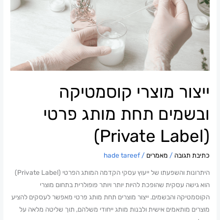
מוצרי
קוסמטיקה
ובשמים
תחת
מותג
פרטי
(Private
ייצור מוצרי קוסמטיקה
Label)
ובשמים תחת מותג פרטי
(Private Label)
כתיבת תגובה
/
מאמרים
/
hade tareef
היתרונות והשפעתו של ייעוץ עסקי הקדמה המותג הפרטי (Private Label)
הוא גישה עסקית שהופכת להיות יותר ויותר פופולרית בתחום מוצרי
הקוסמטיקה והבשמים. ייצור מוצרים תחת מותג פרטי מאפשר לעסקים להציע
מוצרים מותאמים אישית ולבנות מותג ייחודי משלהם, תוך שליטה מלאה על