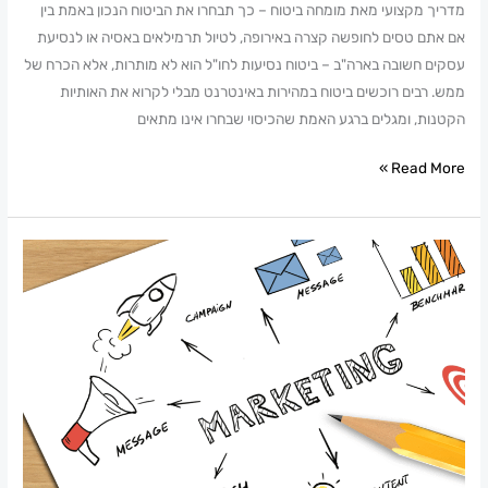
מדריך מקצועי מאת מומחה ביטוח – כך תבחרו את הביטוח הנכון באמת בין
אם אתם טסים לחופשה קצרה באירופה, לטיול תרמילאים באסיה או לנסיעת
עסקים חשובה בארה"ב – ביטוח נסיעות לחו"ל הוא לא מותרות, אלא הכרח של
ממש. רבים רוכשים ביטוח במהירות באינטרנט מבלי לקרוא את האותיות
הקטנות, ומגלים ברגע האמת שהכיסוי שבחרו אינו מתאים
Read More »
10
צעדים
לשיווק
נכון
באונליין
–
כך
תתחיל
חכם