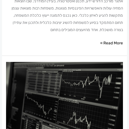
אתגר מורכב הדורש ידע, תכנון ואסטרטגיה. בעידן המודרני, שבו הוצאות
המחיה עולות והאפשרויות הפיננסיות מגוונות, משפחות רבות מוצאות עצמן
מתקשות להגיע לאיזון כלכלי. כאן נכנס לתמונה ייעוץ כלכלת המשפחה,
תחום המתמקד בסיוע למשפחות להשיג יציבות כלכלית ולתכנן את עתידן
בצורה מושכלת. אחד מהיועצים המובילים בתחום
Read More »
מה
ההבדל
בין
סוגי
ההשקעה
בבורסה