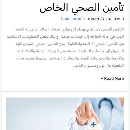
تأمين الصحي الخاص
כתיבת תגובה
/
מאמרים
/
hade tareef
التأمين الصحي هو نظام يهدف إلى توفير الحماية المالية والرعاية الطبية
للفرد في حالة الحاجة إلى خدمات صحية. وإليك بعض المعلومات الأساسية
عن التأمين الصحي: 1. التغطية الطبية: يتيح التأمين الصحي للمؤمن عليه
الوصول إلى خدمات الرعاية الصحية، مثل الزيارات الطبية والعلاجات
والأدوية والفحوصات الطبية والعمليات الجراحية وغيرها. تعتمد مدى
التغطية على نوع ومستوى التأمين
Read More »
كل
ما
تريد
معرفته
عن