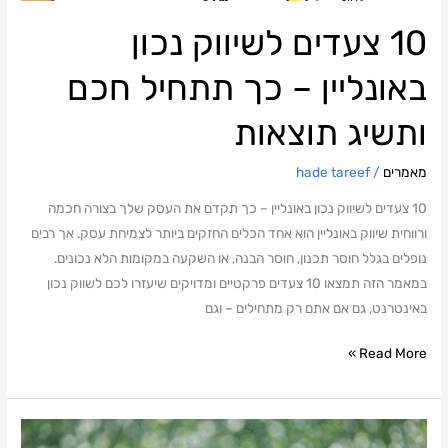
ותשיג
10 צעדים לשיווק נכון
תוצאות
באונליין – כך תתחיל חכם
ותשיג תוצאות
מאמרים
/
hade tareef
10 צעדים לשיווק נכון באונליין – כך תקדם את העסק שלך בצורה חכמה
ורווחית שיווק באונליין הוא אחד הכלים החזקים ביותר לצמיחת עסק. אך רבים
נופלים בגלל חוסר תכנון, חוסר הבנה, או השקעה במקומות הלא נכונים.
במאמר הזה תמצאו 10 צעדים פרקטיים ומדויקים שיעזרו לכם לשווק נכון
באינטרנט, גם אם אתם רק מתחילים – וגם
Read More »
כלכלת