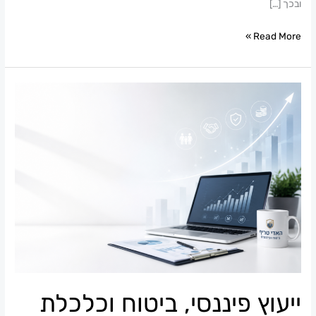
ובכך […]
Read More »
ייעוץ
פיננסי,
ביטוח
וכלכלת
משפחה
:
הדרך
לביטחון
כלכלי
אמיתי
ייעוץ פיננסי, ביטוח וכלכלת