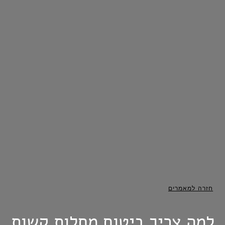
חזרה למאמרים
למה צריך ביטוח מחלות קשות