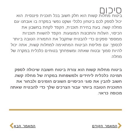
סיכום
ביטוח מחלות קשות הוא חלק חשוב בכל תוכנית פיננסית. הוא
יכול לספק לכם ביטחון כלכלי ושקט נפשי במקרה בו אובחנו עם
מחלה קשה. בעת בחירת תוכנית, הקפד לקחת בחשבון את
הכיסוי, העלות והתכונות המוצעות. הקפד להשוות תוכניות
ממספר ספקים כדי להבטיח שתקבל את התמורה הטובה ביותר
לכספך. עם פוליסת הביטוח המתאימה למחלות קשות, אתה יכול
להיות סמוך ובטוח שאתה ומשפחתך בטוחים כלכלית במקרה של
מחלה.
ביטוח מחלות קשות הוא צורת ביטוח חשובה שיכולה לספק
תמיכה כלכלית ליחידים ולמשפחות במקרה של מחלה קשה.
חשוב להבין את סוגי הכיסויים השונים הזמינים ולבחור את
התוכנית הטובה ביותר עבור הצרכים שלך כדי להבטיח שאתה
מכוסה כראוי.
קודם
הבא
המאמר הקודם
המאמר הבא