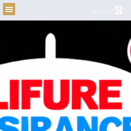
ילוג
תוכן