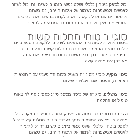
יכול לספק ביטחון כלכלי ושקט נפשי בזמנים קשים. זה יכול לעזור
לאנשים ולמשפחות לשמור על איכות חייהם, גם כשהם
מתמודדים עם מחלה קשה. חשוב לקחת בחשבון את הצרכים
הספציפיים שלך ולבחור את התוכנית המתאימה למצבך.
סוגי ביטוחי מחלות קשות
ביטוח מחלות קשות ניתן להתאים לצרכים ולתקציב הספציפיים
שלכם. סוגים מסוימים של ביטוח מחלות קשות כוללים: כיסוי
בסיסי: כיסוי זה בדרך כלל משלם סכום חד פעמי אם אתה
מאובחן עם מחלה קשה.
כיסוי מקיף:
כיסוי מסוג זה מעניק סכום חד פעמי עבור הוצאות
רפואיות, הפסדי שכר ועלויות שיקום.
כיסוי משלים:
סוג זה של כיסוי מספק סיוע כספי נוסף להוצאות
טיפול או החלמה.
הגנת הכנסה:
כיסוי מסוג זה מעניק הטבה חודשית במקרה של
מחלה או פציעה המונעים ממך לעבוד. ביטוח מחלות קשות יכול
לספק ביטחון כלכלי ושקט נפשי בזמנים קשים. זה יכול לעזור
לאנשים ולמשפחות לשמור על איכות חייהם, גם כשהם