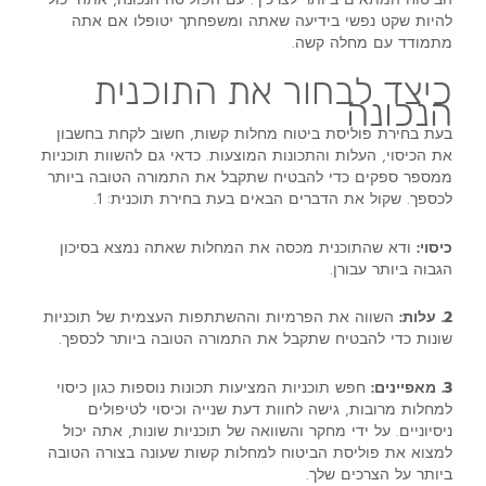
להיות שקט נפשי בידיעה שאתה ומשפחתך יטופלו אם אתה
מתמודד עם מחלה קשה.
כיצד לבחור את התוכנית
הנכונה
בעת בחירת פוליסת ביטוח מחלות קשות, חשוב לקחת בחשבון
את הכיסוי, העלות והתכונות המוצעות. כדאי גם להשוות תוכניות
ממספר ספקים כדי להבטיח שתקבל את התמורה הטובה ביותר
לכספך. שקול את הדברים הבאים בעת בחירת תוכנית: 1.
כיסוי:
ודא שהתוכנית מכסה את המחלות שאתה נמצא בסיכון
הגבוה ביותר עבורן.
2. עלות:
השווה את הפרמיות וההשתתפות העצמית של תוכניות
שונות כדי להבטיח שתקבל את התמורה הטובה ביותר לכספך.
3. מאפיינים:
חפש תוכניות המציעות תכונות נוספות כגון כיסוי
למחלות מרובות, גישה לחוות דעת שנייה וכיסוי לטיפולים
ניסיוניים. על ידי מחקר והשוואה של תוכניות שונות, אתה יכול
למצוא את פוליסת הביטוח למחלות קשות שעונה בצורה הטובה
ביותר על הצרכים שלך.