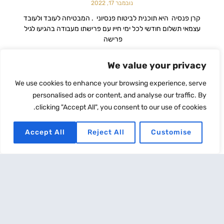
נובמבר 17, 2022
קרן פנסיה היא תוכנית לביטוח פנסיוני . המבטיחה לעובד ולעובד
עצמאי תשלום חודשי לכל ימי חייו עם פרישתו מעבודה בהגיעו לגיל
פרישה
קרא עוד
We value your privacy
We use cookies to enhance your browsing experience, serve
personalised ads or content, and analyse our traffic. By
clicking "Accept All", you consent to our use of cookies.
Accept All
Reject All
Customise
ביטוח משכנתא
נובמבר 17, 2022
משכנתא היא הלוואה הנלקחת מהבנק לצורך רכישת נכס, לשם מגורים