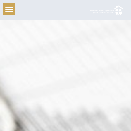
ילוג
תוכן