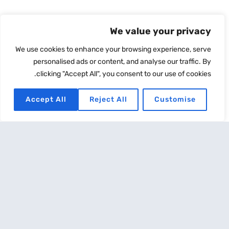
We value your privacy
We use cookies to enhance your browsing experience, serve
personalised ads or content, and analyse our traffic. By
clicking "Accept All", you consent to our use of cookies.
Accept All
Reject All
Customise
קרן פנסיה
נובמבר 17, 2022
קרן פנסיה היא תוכנית לביטוח פנסיוני . המבטיחה לעובד ולעובד
עצמאי תשלום חודשי לכל ימי חייו עם פרישתו מעבודה בהגיעו לגיל
פרישה
קרא עוד