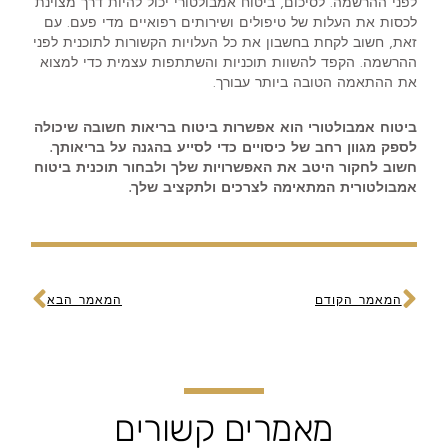
לפני ההרשמה. לסיכום, ביטוח אמבולטורי יכול להיות דרך מצוינת
לכסות את העלות של טיפולים ושירותים רפואיים מדי פעם. עם
זאת, חשוב לקחת בחשבון את כל העלויות הקשורות לתוכנית לפני
ההרשמה. הקפד להשוות תוכניות והשתתפות עצמית כדי למצוא
את ההתאמה הטובה ביותר עבורך.
ביטוח אמבולטורי הוא אפשרות ביטוח בריאות חשובה שיכולה
לספק מגוון רחב של כיסויים כדי לסייע בהגנה על בריאותך.
חשוב לחקור היטב את האפשרויות שלך ולבחור תוכנית ביטוח
אמבולטורית המתאימה לצרכים ולתקציב שלך.
קודם
הבא
המאמר הקודם
המאמר הבא
מאמרים קשורים