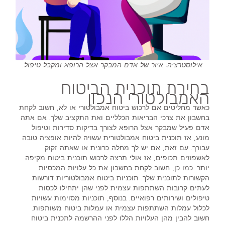
אילוסטרציה: איור של אדם המבקר אצל הרופא ומקבל טיפול.
בחירת תוכנית הביטוח
האמבולטורי הנכון
כאשר מחליטים אם לרכוש ביטוח אמבולטורי או לא, חשוב לקחת
בחשבון את צרכי הבריאות הכלליים ואת התקציב שלך. אם אתה
אדם פעיל שמבקר אצל הרופא לצורך בדיקות סדירות וטיפול
מונע, אז תוכנית ביטוח אמבולטורית עשויה להיות אופציה טובה
עבורך. עם זאת, אם יש לך מחלה כרונית או שאתה זקוק
לאשפוזים תכופים, אז אולי תרצה לרכוש תוכנית ביטוח מקיפה
יותר. כמו כן, חשוב לקחת בחשבון את כל עלויות המכסיות
הקשורות לתוכנית שלך. תוכניות ביטוח אמבולטוריות דורשות
לעתים קרובות השתתפות עצמית לפני שהן יתחילו לכסות
טיפולים ושירותים רפואיים. בנוסף, תוכניות מסוימות עשויות
לכלול עמלות השתתפות עצמית או עמלות ביטוח משותפות.
חשוב להבין מהן העלויות הללו לפני ההרשמה לתכנית ביטוח