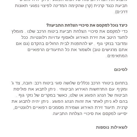
תביעת כנגד קרנית (קרן שהקימה המדינה לפיצוי נפגעי תאונות
דרכים).
כיצד נוכל למקסם את סיכויי הצלחת התביעה?
כדי למקסם את סיכויי הצלחת תביעת ביטוח הרכב שלנו . מומלץ
לתעד היטב את זירת האירוע ולאסוף עדויות רלוונטיות. ככל
ומדובר בנזקי גוף . יש להתפנות לבית החולים בהקדם (גם אם
אתם מרגישים טוב) ולשמור את כל התיעודים הרפואיים
המתאימים.
לסיכום
בתחום ביטוחי הרכב נכללים שלושה סוגי ביטוח רכב: חובה, צד ג'
ומקיף. עם התרחשות האירוע הביטוחי . ניתן לתבוע את פוליסת
הביטוח של הנהג הפוגע או שלנו, כאשר במקרים של נזקי גוף .
בהם לא ניתן לאתר את זהות הנהג הפוגע . ניתן יהיה לתבוע את
קרנית. תיעוד זירת האירוע ושמירת מסמכים רפואיים רלוונטיים,
יסייעו למקסם את סיכויי הצלחת התביעה.
לשאילות נוספות