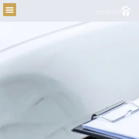
ילוג
תוכן