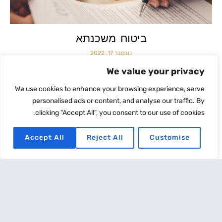
ביטוח משכנתא
נובמבר 17, 2022
משכנתא היא הלוואה הנלקחת מהבנק לצורך רכישת נכס, לשם מגורים
We value your privacy
או השקעה. הבנק דורש מכל מי שגובה ממנו הלוואה זו
We use cookies to enhance your browsing experience, serve
קרא עוד
personalised ads or content, and analyse our traffic. By
clicking "Accept All", you consent to our use of cookies.
Accept All
Reject All
Customise