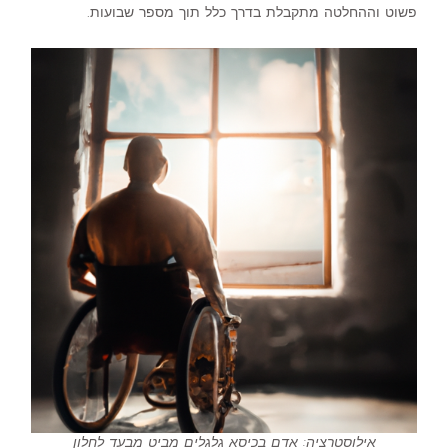
פשוט וההחלטה מתקבלת בדרך כלל תוך מספר שבועות.
אילוסטרציה: אדם בכיסא גלגלים מביט מבעד לחלון