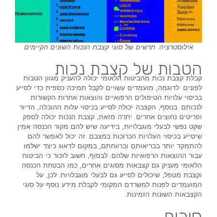
אילוסטרציה: תרשים של סוגי קצבת הנכות השונים הקיימים
הטבות של קצבת נכות
קבלת קצבת נכות מהביטוח הלאומי יכולה להעניק מגוון הטבות
לפונים. לדוגמה, מועמדים עשויים לקבל תמיכה כספית כדי לסייע
בכיסוי עלויות הטיפולים הרפואיים והוצאות אחרות הקשורות
לנכותם. בנוסף, הקצבה יכולה לסייע בכיסוי עלות ההובלה, הדיור
ופריטים נחוצים אחרים. יתרה מזאת, קצבת הנכות יכולה לספק
שקט נפשי לבעלי מוגבלויות, בידיעה שיש להם מקור הכנסה אמין
שיסייע בכיסוי העלויות הכרוכות במצבם. זה יכול לאפשר להם
להתמקד יותר בבריאותם וברווחתם, במקום לדאוג כיצד ישלמו
עבור ההוצאות הרפואיות שלהם. לבסוף, חשוב לזכור כי הביטוח
הלאומי מעניק גם קצבאות מסוגים אחרים, כמו הבטחת הכנסה
וקצבת מטפל, שיכולים לסייע גם לבעלי מוגבלויות. לכן, על
המועמדים לפנות למשרדם המקומי לקבלת מידע נוסף על סוגי
הקצבאות השונות הזמינות.
סיכום