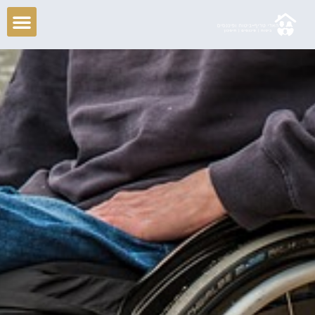
ילוג
תוכן