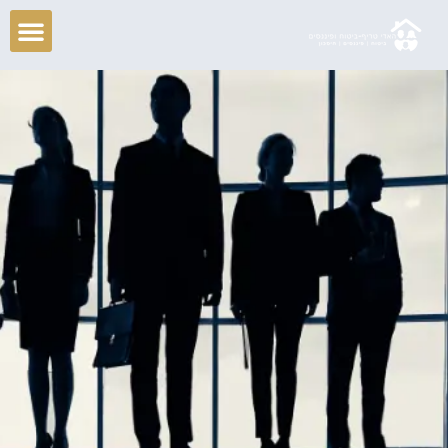
ילוג
תוכן