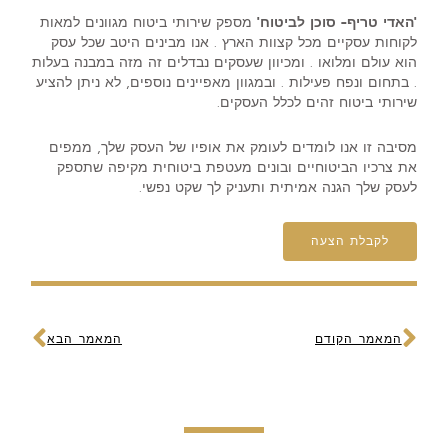
'האדי טריף- סוכן לביטוח'
מספק שירותי ביטוח מגוונים למאות
לקוחות עסקיים מכל קצוות הארץ . אנו מבינים היטב שכל עסק
הוא עולם ומלואו . ומכיוון שעסקים נבדלים זה מזה במבנה בעלות
. בתחום ונפח פעילות . ובמגוון מאפיינים נוספים, לא ניתן להציע
שירותי ביטוח זהים לכלל העסקים.
מסיבה זו אנו לומדים לעומק את אופיו של העסק שלך, ממפים
את צרכיו הביטוחיים ובונים מעטפת ביטוחית מקיפה שתספק
לעסק שלך הגנה אמיתית ותעניק לך שקט נפשי.
לקבלת הצעה
קודם
הבא
המאמר הקודם
המאמר הבא