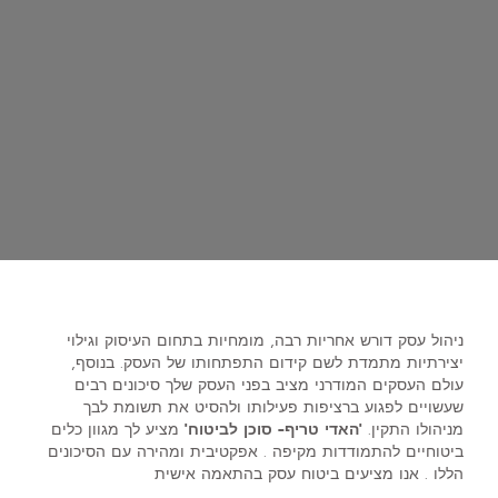
ניהול עסק דורש אחריות רבה, מומחיות בתחום העיסוק וגילוי
יצירתיות מתמדת לשם קידום התפתחותו של העסק. בנוסף,
עולם העסקים המודרני מציב בפני העסק שלך סיכונים רבים
שעשויים לפגוע ברציפות פעילותו ולהסיט את תשומת לבך
מניהולו התקין.
'האדי טריף- סוכן לביטוח'
מציע לך מגוון כלים
ביטוחיים להתמודדות מקיפה . אפקטיבית ומהירה עם הסיכונים
הללו . אנו מציעים ביטוח עסק בהתאמה אישית