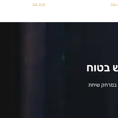
עוד
קרא עוד
ש בטוח
א במרחק שיחת