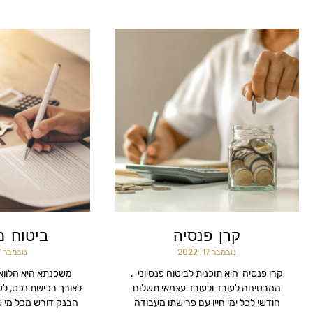
קרן פנסיה
ביטוח 
נובמבר 17, 2022
נובמבר 17, 2022
קרן פנסיה היא תוכנית לביטוח פנסיוני .
משכנתא היא הלוו
המבטיחה לעובד ולעובד עצמאי תשלום
לצורך רכישת נכס, לש
חודשי לכל ימי חייו עם פרישתו מעבודה
הבנק דורש מכל מי שג