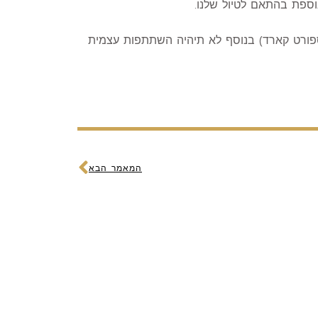
וספת בהתאם לטיול שלנו.
פספורט קארד) בנוסף לא תיהיה השתתפות עצמית
הבא
המאמר הבא