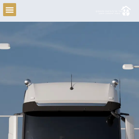
ילוג
תוכן