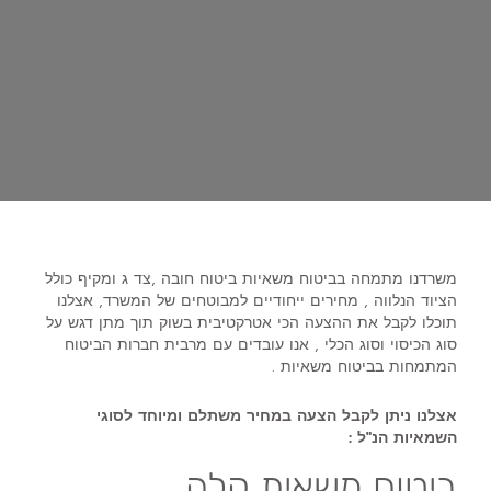
משרדנו מתמחה בביטוח משאיות ביטוח חובה ,צד ג ומקיף כולל
הציוד הנלווה , מחירים ייחודיים למבוטחים של המשרד, אצלנו
תוכלו לקבל את ההצעה הכי אטרקטיבית בשוק תוך מתן דגש על
סוג הכיסוי וסוג הכלי , אנו עובדים עם מרבית חברות הביטוח
המתמחות בביטוח משאיות .
אצלנו ניתן לקבל הצעה במחיר משתלם ומיוחד לסוגי
השמאיות הנ"ל :
ביטוח משאית קלה