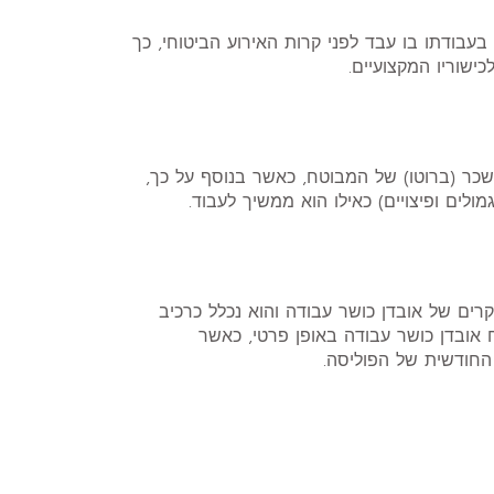
בודתו בו עבד לפני קרות האירוע הביטוחי, כך
שוריו המקצועיים.
מולי הביטוח בגין אובדן כושר עבודה נגזרת של 75% מהשכר (ברוטו) של המבוטח, כאשר בנוסף על כך,
ים ופיצויים) כאילו הוא ממשיך לעבוד.
רים של אובדן כושר עבודה והוא נכלל כרכיב
 אובדן כושר עבודה באופן פרטי, כאשר
 החודשית של הפוליסה.