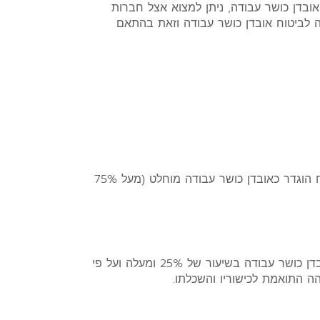
ובדן כושר עבודה, ניתן למצוא אצל חברות
ה לביטוח אובדן כושר עבודה וזאת בהתאם
ביטוח זה מכיר באובדן כושר עבודה רק במידה ומצבו של המבוטח הוגדר כאובדן כושר עבודה מוחלט (מעל 75%
בביטוח זה המבוטח יהיה זכאי לקבל תגמולים במידה ונקבע לו אובדן כושר עבודה בשיעור של 25% ומעלה ועל פי
ה התואמת לכישוריו והשכלתו.