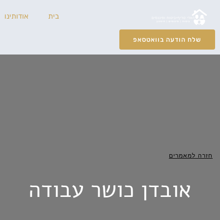
ילוג
בית
אודותינו
תוכן
שלח הודעה בוואטסאפ
חזרה למאמרים
אובדן כושר עבודה