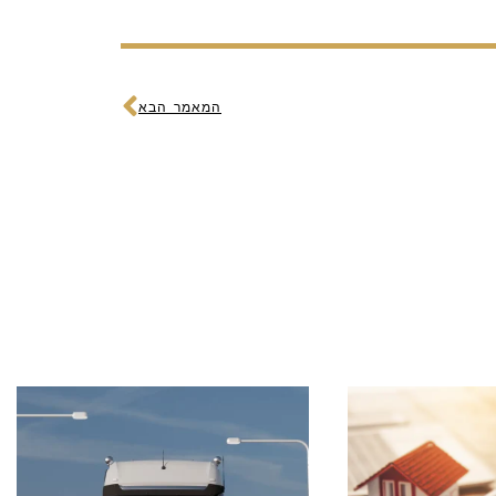
הבא
המאמר הבא