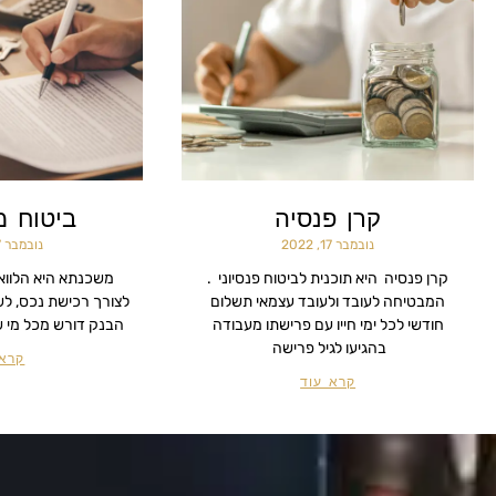
קרן פנסיה
ביטוח 
נובמבר 17, 2022
נובמבר 17, 2022
קרן פנסיה היא תוכנית לביטוח פנסיוני .
משכנתא היא הלוו
המבטיחה לעובד ולעובד עצמאי תשלום
לצורך רכישת נכס, לש
חודשי לכל ימי חייו עם פרישתו מעבודה
הבנק דורש מכל מי שג
בהגיעו לגיל פרישה
קרא 
קרא עוד