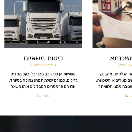
משכנתא
ביטוח משאיות
נובמבר 25, 2022
אה הנלקחת מהבנק
משאיות הן כלי רכב מסורבל ובעל ממדים
ם מגורים או השקעה.
גדולים, כמו גם יכולת תמרון נמוכה במיוחד.
ובה ממנו הלוואה זו
אלו הם פרמטרים המבדילים אותן משאר
עוד
קרא עוד