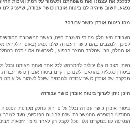
לכלכל את עצמנו ואת משפחתנו ולשמור על רמת ואיכות החיים
נפגע, חשוב שיהיה לנו ביטוח אובדן כושר עבודה, שיעניק לנו פ
מהו ביטוח אובדן כושר עבודה?
העבודה היא חלק מהותי משגרת חיינו, כאשר המשכורת החודשית 
לפיכך, למצבים בהם כושר העבודה שלנו נפגע (באופן חלקי או מל
או מחלה, הרי שמלבד המצב הרפואי, לאירועים אלו ייתכנו בהחלט 
היות ומצבים אלו יכולים להתרחש לכל אחד ואחת מאיתנו ובכל נק
ביטחון כלכלית בהתאם ולשם כך, קיים ביטוח אובדן כושר עבודה. 
מבקרה של אובדן כושר עבודה ולהבטיח שיוכל לשמור על אותה רמת
היכן ניתן לערוך ביטוח אובדן כושר עבודה?
ביטוח אובדן כושר עבודה נכלל על פי חוק כחלק מקרנות הפנסיה
החודשי המופרש מהמשכורת שלנו לביטוח הפנסיוני, נועד לצורך 
המגיעה לנו במקרים אלו, נוכל לקבל רק לאחר מיצוי הזכאות מביטו