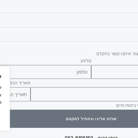
צור איתנו קשר בהקדם
טלפון
y
תאריך הנפקה
e
y
.
 ביטוח חיים
שלחו אלינו ונתחיל למקסם
האדי טריף - 052-8195150