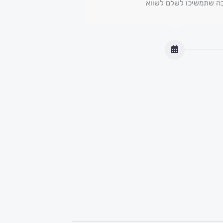
יבה שתמשיכו לשלם לשווא