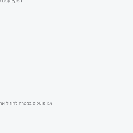
המקצוענים ש
אנו פועלים במטרה להוזיל את