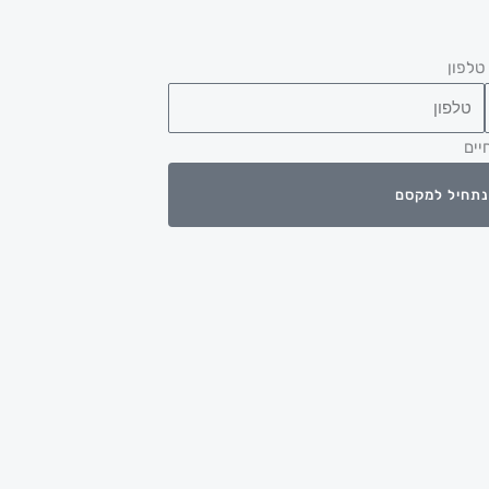
טלפון
יים
ונתחיל למקסם