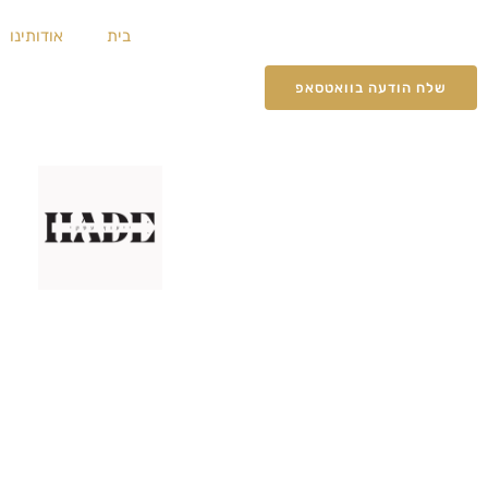
ילוג
בית
אודותינו
תוכן
שלח הודעה בוואטסאפ